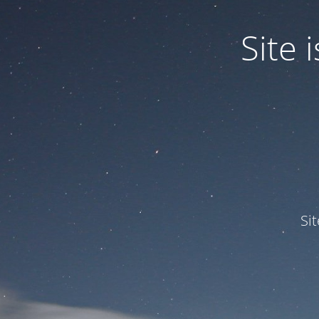
Site
Si